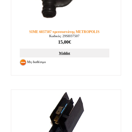
SIME 6037507 πρεσσοστάτης METROPOLIS
Κωδικός: 29SI037507
15,00€
Wishlist
Μη διαθέσιμο