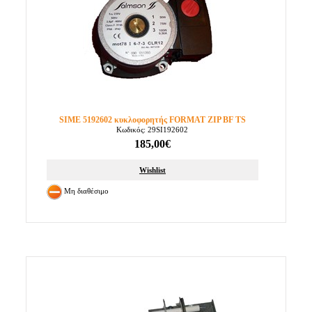
SIME 5192602 κυκλοφορητής FORMAT ZIP BF TS
Κωδικός: 29SI192602
185,00€
Wishlist
Μη διαθέσιμο