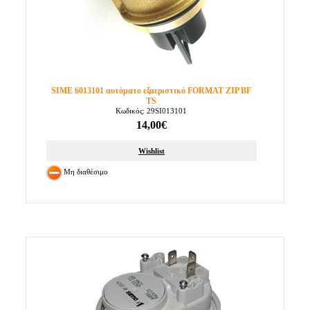
SIME 6013101 αυτόματο εξαεριστικό FORMAT ZIP BF
TS
Κωδικός: 29SI013101
14,00€
Wishlist
Μη διαθέσιμο