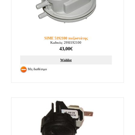
SIME 5192100 πιεζοστάτης
Κωδικός: 29SI192100
43,00€
Wishlist
Μη διαθέσιμο