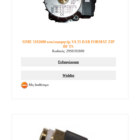
SIME 5192600 κυκλοφορητής VA 55 DAB FORMAT ZIP
BF TS
Κωδικός: 29SI192600
Ενδιαφέρομαι
Wishlist
Μη διαθέσιμο