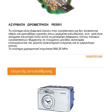
ΑΣΥΡΜΑΤΗ ΩΡΟΜΕΤΡΗΣΗ PERRY
Το σύστημα είναι εξαιρετικά εύκολο στην εγκατάσταση και δεν απαιτούνται
ειδικές και χρονοβόρες εργασίες όπως μερεμέτια καλωδιώσεις, κλπ. γιατί είναι
ασύρματο και μπορεί πολύ απλά να μετατρέψει διάφορους τύπους παλαιών
εγκαταστάσεων θέρμανσης σε σύγχρονες μονάδες αυτονομίας
επιτυγχάνοντας την μέγιστη εξοικονόμηση ενέργειας και το χαμηλότερο
κόστος.
Το σύστημα χρησιμοποιεί συχνότητα 868,35 ΜHz
περισσότερα
ελεγκτής αντιστάθμισης