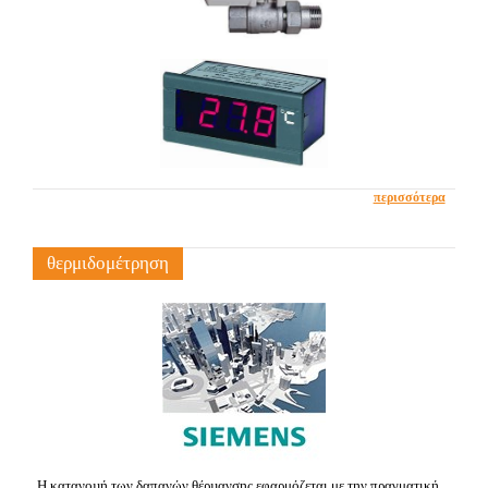
περισσότερα
θερμιδομέτρηση
Η κατανοµή των δαπανών θέρµανσης εφαρμόζεται με την πραγματική