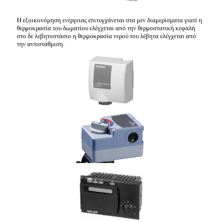
Η εξοικονόμηση ενέργειας επιτυγχάνεται στα μεν διαμερίσματα γιατί η
θερμοκρασία του δωματίου ελέγχεται από την θερμοστατική κεφαλή
στο δε λεβητοστάσιο η θερμοκρασία νερού του λέβητα ελέγχεται από
την αντιστάθμιση.