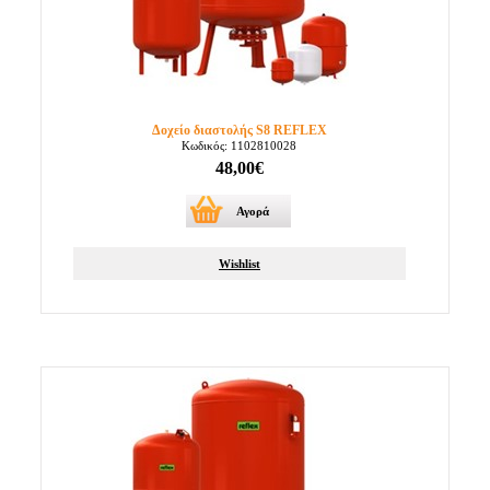
Δοχείο διαστολής S8 REFLEX
Κωδικός: 1102810028
48,00€
Αγορά
Wishlist