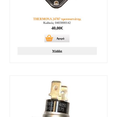
THERMONA 24707 πρεσσοστάτης
Κωδικός: 0403000142
40,00€
Αγορά
Wishlist