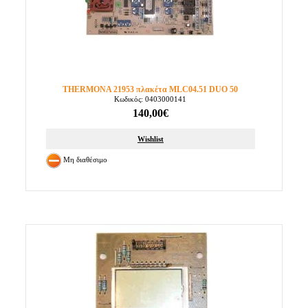
THERMONA 21953 πλακέτα MLC04.51 DUO 50
Κωδικός: 0403000141
140,00€
Wishlist
Μη διαθέσιμο