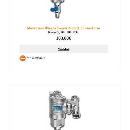
Μαγνητικό Φίλτρο Σωματιδίων (1'') BrassForm
Κωδικός: 0901000032
103,00€
Wishlist
Μη διαθέσιμο