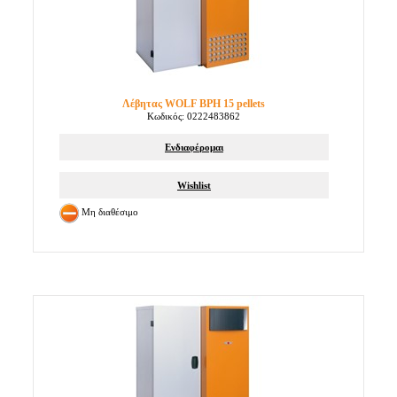
Λέβητας WOLF BPH 15 pellets
Κωδικός: 0222483862
Ενδιαφέρομαι
Wishlist
Μη διαθέσιμο