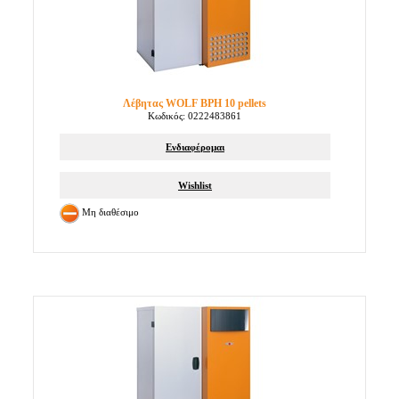
Λέβητας WOLF BPH 10 pellets
Κωδικός: 0222483861
Ενδιαφέρομαι
Wishlist
Μη διαθέσιμο