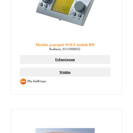
Μονάδα χειρισμού WOLF module ΒΜ
Κωδικός: 0111000032
Ενδιαφέρομαι
Wishlist
Μη διαθέσιμο