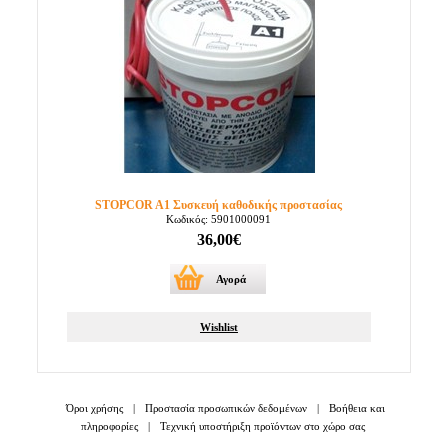
STOPCOR A1 Συσκευή καθοδικής προστασίας
Κωδικός: 5901000091
36,00€
Αγορά
Wishlist
Όροι χρήσης
|
Προστασία προσωπικών δεδομένων
|
Βοήθεια και
πληροφορίες
|
Τεχνική υποστήριξη προϊόντων στο χώρο σας