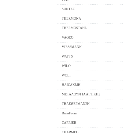
SUNTEC
THERMONA
THERMOSTAHL
VAGEO
VIESSMANN
WATTS
WILO
WOLF
ΗΛΙΟΑΚΜΗ
ΜΕΤΑΛΟΥΡΓΙΑ ΑΤΤΙΚΗΣ
ΤΗΛΕΘΕΡΜΑΝΣΗ
BrassForm
CARRIER
CHARMEG