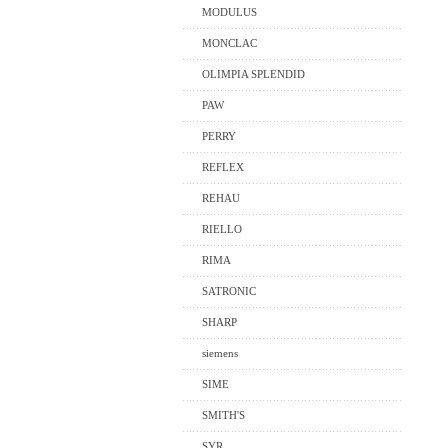
MODULUS
MONCLAC
OLIMPIA SPLENDID
PAW
PERRY
REFLEX
REHAU
RIELLO
RIMA
SATRONIC
SHARP
siemens
SIME
SMITH'S
SYR