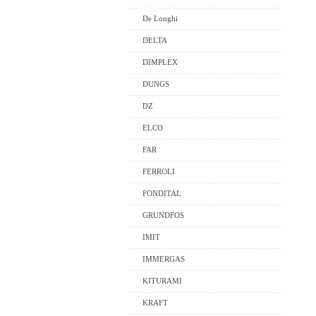
De Longhi
DELTA
DIMPLEX
DUNGS
DZ
ELCO
FAR
FERROLI
FONDITAL
GRUNDFOS
IMIT
IMMERGAS
KITURAMI
KRAFT