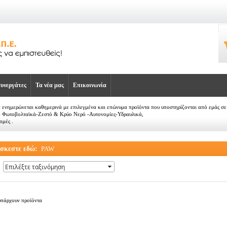
υνεργάτες
Τα νέα μας
Επικοινωνία
α ενημερώνεται καθημερινά με επιλεγμένα και επώνυμα προϊόντα που υποστηρίζονται από εμάς 
- Φωτοβολταϊκά-Ζεστό & Κρύο Νερό -Αυτονομίες-Υδραυλικά,
ιμές .
ίσκεστε εδώ:
PAW
υπάρχουν προϊόντα