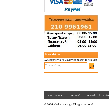
Newsletter
Εγγραφείτε για να μαθαίνετε πρώτοι τα νέα μας
Τρόποι πληρωμής
|
Παράδοση
|
Παραλαβή
|
Έξοδα
© 2026 telethermansi.gr. All rights reserved