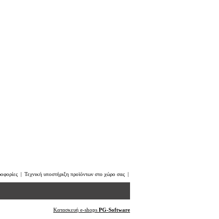
ροφορίες
|
Τεχνική υποστήριξη προϊόντων στο χώρο σας
|
Κατασκευή e-shops
PG-Software