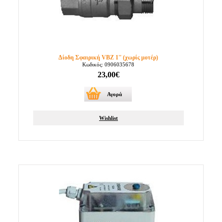
Δίοδη Σφαιρική VBZ 1'' (χωρίς μοτέρ)
Κωδικός: 0906035678
23,00€
Αγορά
Wishlist