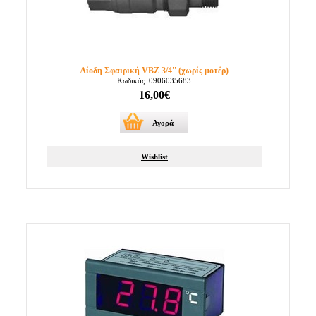
Δίοδη Σφαιρική VBZ 3/4'' (χωρίς μοτέρ)
Κωδικός: 0906035683
16,00€
Αγορά
Wishlist