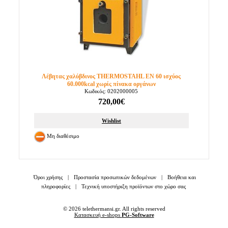
Λέβητας χαλύβδινος THERMOSTAHL EN 60 ισχύος
60.000kcal χωρίς πίνακα οργάνων
Κωδικός: 0202000005
720,00€
Wishlist
Μη διαθέσιμο
Όροι χρήσης
|
Προστασία προσωπικών δεδομένων
|
Βοήθεια και
πληροφορίες
|
Τεχνική υποστήριξη προϊόντων στο χώρο σας
© 2026 telethermansi.gr. All rights reserved
Κατασκευή e-shops
PG-Software