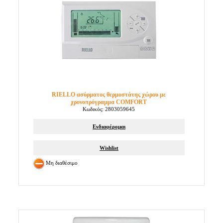
RIELLO ασύρματος θερμοστάτης χώρου με
χρονοπρόγραμμα COMFORT
Κωδικός: 2803059645
Ενδιαφέρομαι
Wishlist
Μη διαθέσιμο