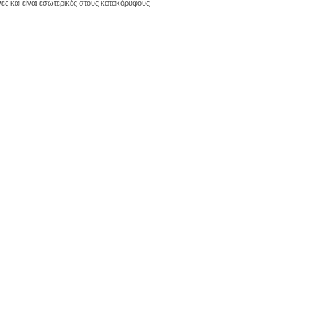
ές και είναι εσωτερικές στους κατακόρυφους