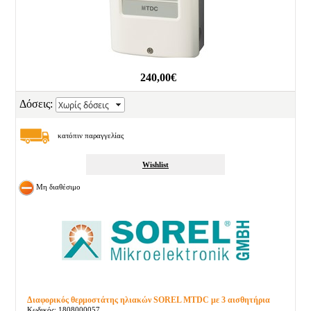
240,00€
Δόσεις:
κατόπιν παραγγελίας
Wishlist
Μη διαθέσιμο
Διαφορικός θερμοστάτης ηλιακών SOREL MTDC με 3 αισθητήρια
Κωδικός: 1808000057