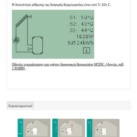
Η δυνατότητα ρύθμισης της διαφοράς θερμοκρασίας είναι από 5–10ο C.
Οδηγίες εγκατάστασης και χρήσης διαφορικού θερμοστάτη MTDC (Αρχείο .pdf
1,85MB)
Χαρακτηριστικά