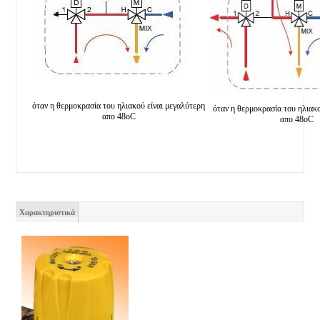
όταν η θερμοκρασία του ηλιακού είναι μεγαλύτερη
όταν η θερμοκρασία του ηλιακο
απο 48οC
απο 48οC
Χαρακτηριστικά