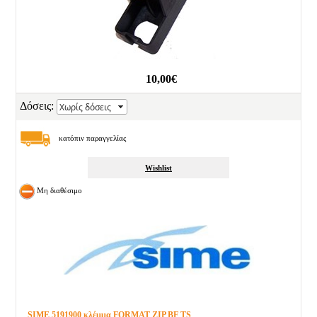
10,00€
Δόσεις:
κατόπιν παραγγελίας
Wishlist
Μη διαθέσιμο
SIME 5191900 κλέμμα FORMAT ZIP BF TS