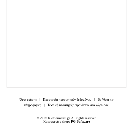
Όροι χρήσης
|
Προστασία προσωπικών δεδομένων
|
Βοήθεια και
πληροφορίες
|
Τεχνική υποστήριξη προϊόντων στο χώρο σας
© 2026 telethermansi.gr. All rights reserved
Κατασκευή e-shops
PG-Software