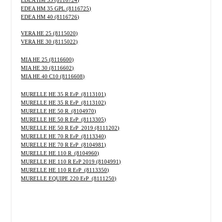
EDEA HM 35 (8116724)
EDEA HM 35 GPL (8116725)
EDEA HM 40 (8116726)
VERA HE 25 (8115020)
VERA HE 30 (8115022)
MIA HE 25 (8116600)
MIA HE 30 (8116602)
MIA HE 40 C10 (8116608)
MURELLE HE 35 R ErP (8113101)
MURELLE HE 35 R ErP (8113102)
MURELLE HE 50 R (8104970)
MURELLE HE 50 R ErP (8113305)
MURELLE HE 50 R ErP 2019 (8111202)
MURELLE HE 70 R ErP (8113340)
MURELLE HE 70 R ErP (8104981)
MURELLE HE 110 R (8104960)
MURELLE HE 110 R ErP 2019 (8104991)
MURELLE HE 110 R ErP (8113350)
MURELLE EQUIPE 220 ErP (8111250)