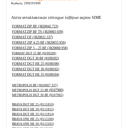
Κωδικός: 29SI191900
Λίστα ανταλλακτικών επίτοιχων λεβήτων αερίου SIME
FORMAT.ZIP BF (3820042 723)
FORMAT.ZIP BF TS (3820065 039)
FORMAT OF (3820021 337)
FORMAT ZIP 4-25 BF (3820055 856)
FORMAT.ZIP 5 – 25 BF (3820060 958)
FORMAT DGT 25 BF (8109200)
FORMAT DGT 30 BF (8109202)
FORMAT DGT HE 25
(8108100)
FORMAT DGT HE 30 (8108102)
FORMAT DGT HE 35 (8108104)
METROPOLIS BF (3820087 337)
(8107900)
METROPOLIS DGT 25 BF
METROPOLIS DGT 30 BF (8107902)
BRAVA DGT HE 25 (8111810)
BRAVA DGT HE 30 (8111812)
BRAVA DGT HE 35 (8111814)
BRAVA ONE HE 25 (8112200)
BRAVA ONE HE 30 (8112202)