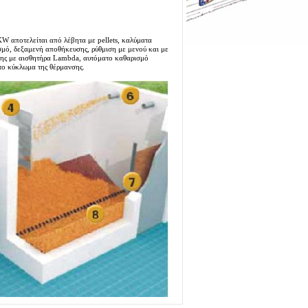
W αποτελείται από λέβητα με pellets, καλύματα
μό, δεξαμενή αποθήκευσης, ρύθμιση με μενού και με
σης με αισθητήρα Lambda, αυτόματο καθαρισμό
 το κύκλωμα της θέρμανσης.