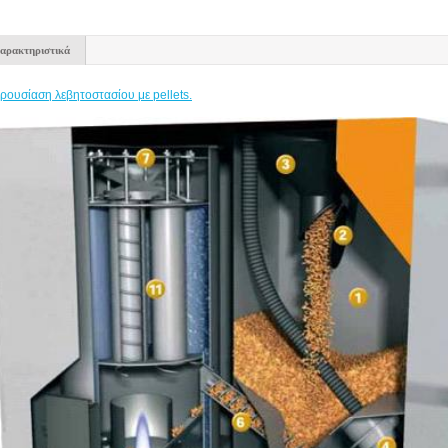
αρακτηριστικά
ρουσίαση λεβητοστασίου με pellets.